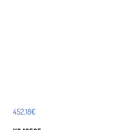
452,18
€