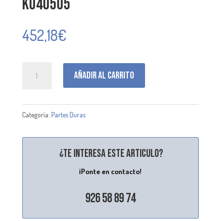
K040505
452,18
€
K040505
Añadir al carrito
cantidad
Categoría:
Partes Duras
¿Te interesa este articulo?
¡Ponte en contacto!
926 58 89 74