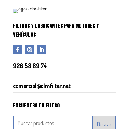
FILTROS Y LUBRICANTES PARA MOTORES Y
VEHÍCULOS
926 58 89 74
comercial@clmfilter.net
Encuentra tu filtro
Buscar