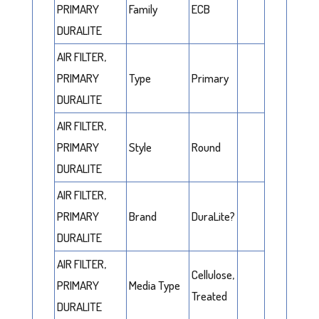
PRIMARY
Family
ECB
DURALITE
AIR FILTER,
PRIMARY
Type
Primary
DURALITE
AIR FILTER,
PRIMARY
Style
Round
DURALITE
AIR FILTER,
PRIMARY
Brand
DuraLite?
DURALITE
AIR FILTER,
Cellulose,
PRIMARY
Media Type
Treated
DURALITE