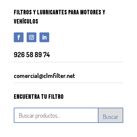
FILTROS Y LUBRICANTES PARA MOTORES Y
VEHÍCULOS
926 58 89 74
comercial@clmfilter.net
Encuentra tu filtro
Buscar