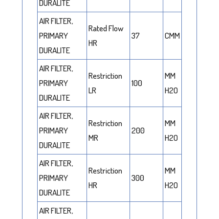
DURALITE
AIR FILTER,
Rated Flow
PRIMARY
37
CMM
HR
DURALITE
AIR FILTER,
Restriction
MM
PRIMARY
100
LR
H2O
DURALITE
AIR FILTER,
Restriction
MM
PRIMARY
200
MR
H2O
DURALITE
AIR FILTER,
Restriction
MM
PRIMARY
300
HR
H2O
DURALITE
AIR FILTER,