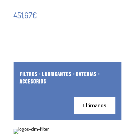
451,67
€
FILTROS - LUBRICANTES - BATERIAS -
ACCESORIOS
Llámanos