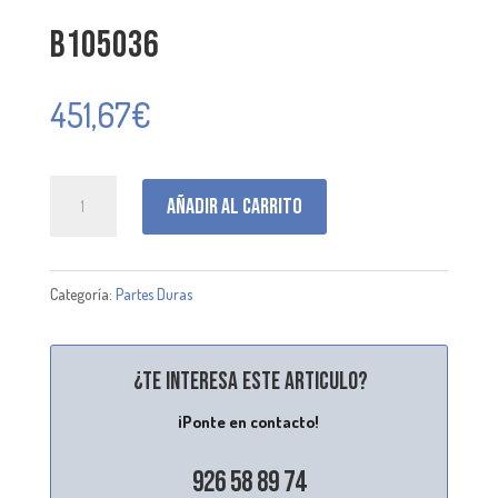
B105036
451,67
€
B105036
Añadir al carrito
cantidad
Categoría:
Partes Duras
¿Te interesa este articulo?
¡Ponte en contacto!
926 58 89 74