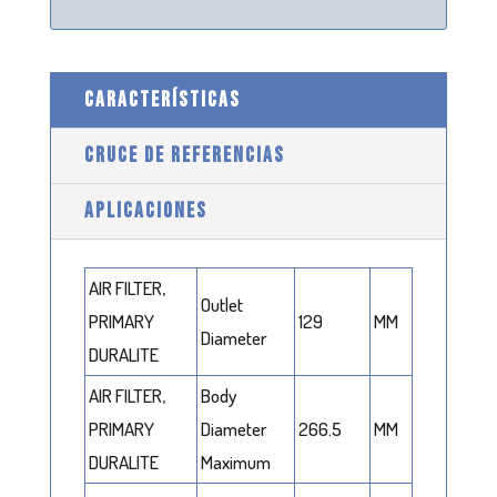
CARACTERÍSTICAS
CRUCE DE REFERENCIAS
APLICACIONES
AIR FILTER,
Outlet
PRIMARY
129
MM
Diameter
DURALITE
AIR FILTER,
Body
PRIMARY
Diameter
266.5
MM
DURALITE
Maximum