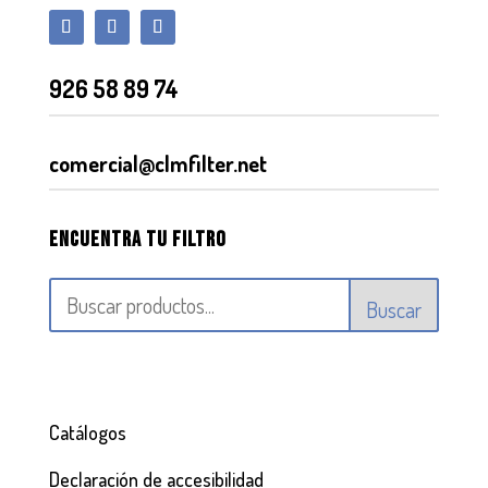
926 58 89 74
comercial@clmfilter.net
Encuentra tu filtro
Buscar
Catálogos
Declaración de accesibilidad