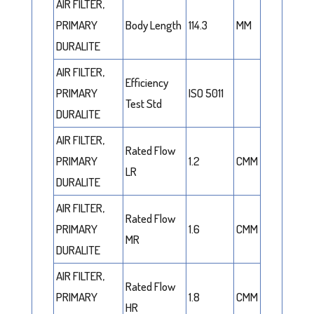
AIR FILTER,
PRIMARY
Body Length
114.3
MM
DURALITE
AIR FILTER,
Efficiency
PRIMARY
ISO 5011
Test Std
DURALITE
AIR FILTER,
Rated Flow
PRIMARY
1.2
CMM
LR
DURALITE
AIR FILTER,
Rated Flow
PRIMARY
1.6
CMM
MR
DURALITE
AIR FILTER,
Rated Flow
PRIMARY
1.8
CMM
HR