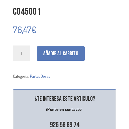
C045001
76,47
€
C045001
Añadir al carrito
cantidad
Categoría:
Partes Duras
¿Te interesa este articulo?
¡Ponte en contacto!
926 58 89 74