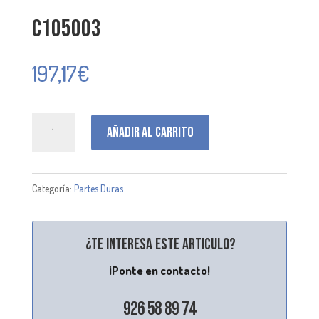
C105003
197,17
€
C105003
Añadir al carrito
cantidad
Categoría:
Partes Duras
¿Te interesa este articulo?
¡Ponte en contacto!
926 58 89 74