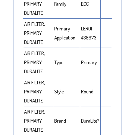
PRIMARY
Family
ECC
DURALITE
AIR FILTER,
Primary
LEROI
PRIMARY
Application
438673
DURALITE
AIR FILTER,
PRIMARY
Type
Primary
DURALITE
AIR FILTER,
PRIMARY
Style
Round
DURALITE
AIR FILTER,
PRIMARY
Brand
DuraLite?
DURALITE