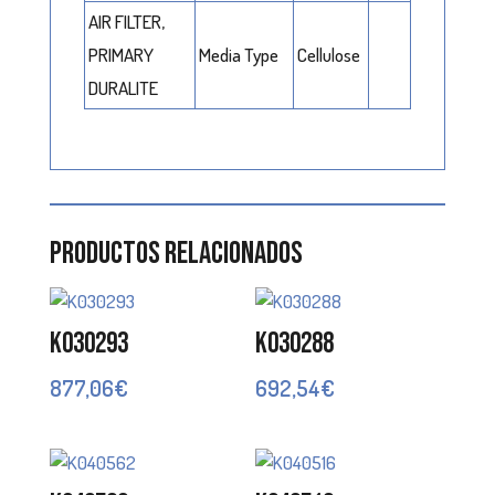
AIR FILTER,
PRIMARY
Media Type
Cellulose
DURALITE
Productos relacionados
K030293
K030288
877,06
€
692,54
€