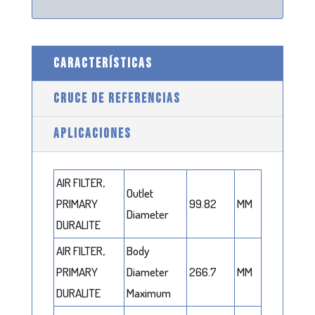
CARACTERÍSTICAS
CRUCE DE REFERENCIAS
APLICACIONES
AIR FILTER,
Outlet
PRIMARY
99.82
MM
Diameter
DURALITE
AIR FILTER,
Body
PRIMARY
Diameter
266.7
MM
DURALITE
Maximum