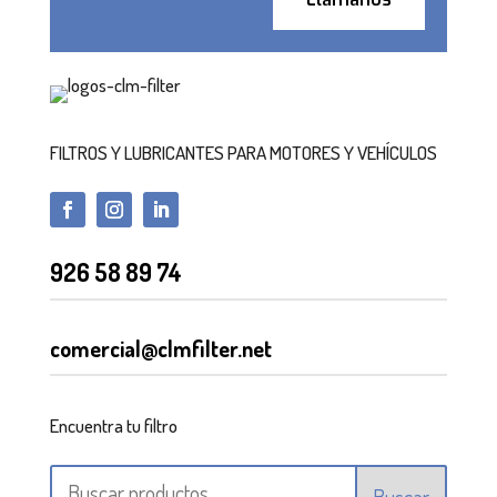
FILTROS Y LUBRICANTES PARA MOTORES Y VEHÍCULOS
926 58 89 74
comercial@clmfilter.net
Encuentra tu filtro
Buscar