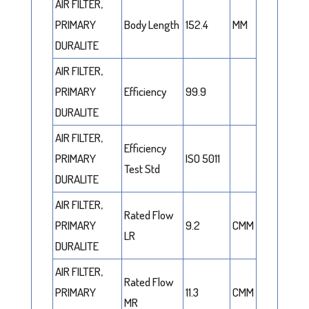
AIR FILTER,
PRIMARY
Body Length
152.4
MM
DURALITE
AIR FILTER,
PRIMARY
Efficiency
99.9
DURALITE
AIR FILTER,
Efficiency
PRIMARY
ISO 5011
Test Std
DURALITE
AIR FILTER,
Rated Flow
PRIMARY
9.2
CMM
LR
DURALITE
AIR FILTER,
Rated Flow
PRIMARY
11.3
CMM
MR