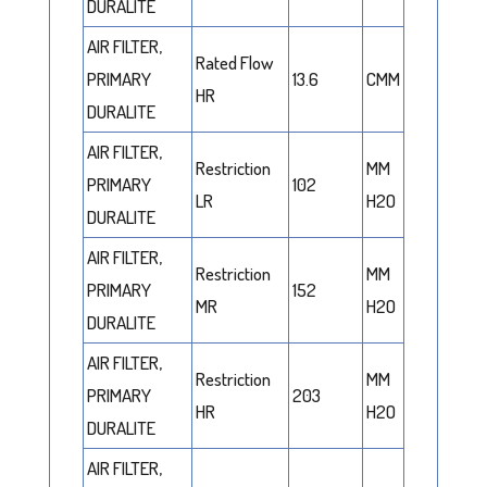
DURALITE
AIR FILTER,
Rated Flow
PRIMARY
13.6
CMM
HR
DURALITE
AIR FILTER,
Restriction
MM
PRIMARY
102
LR
H2O
DURALITE
AIR FILTER,
Restriction
MM
PRIMARY
152
MR
H2O
DURALITE
AIR FILTER,
Restriction
MM
PRIMARY
203
HR
H2O
DURALITE
AIR FILTER,