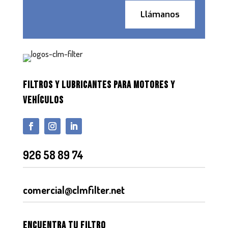
Llámanos
FILTROS Y LUBRICANTES PARA MOTORES Y
VEHÍCULOS
926 58 89 74
comercial@clmfilter.net
Encuentra tu filtro