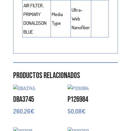
AIR FILTER,
Ultra-
PRIMARY
Media
Web
DONALDSON
Type
Nanofiber
BLUE
Productos relacionados
DBA3745
P126984
260,26
€
50,08
€