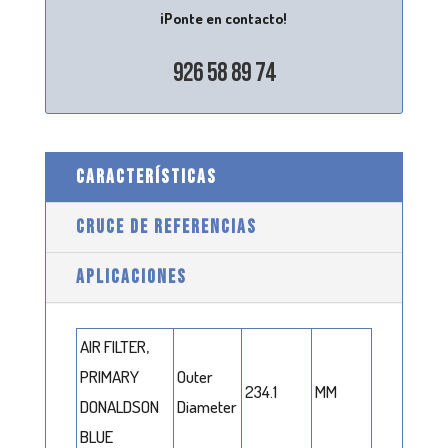
¡Ponte en contacto!
926 58 89 74
CARACTERÍSTICAS
CRUCE DE REFERENCIAS
APLICACIONES
AIR FILTER,
PRIMARY
Outer
234.1
MM
DONALDSON
Diameter
BLUE