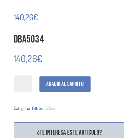
140,26
€
DBA5034
140,26
€
DBA5034
Añadir al carrito
cantidad
Categoría:
Filtros de Aire
¿Te interesa este articulo?