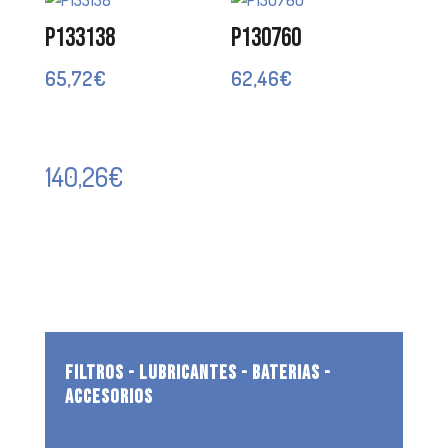
P133138
P130760
65,72
€
62,46
€
140,26
€
FILTROS - LUBRICANTES - BATERIAS -
ACCESORIOS