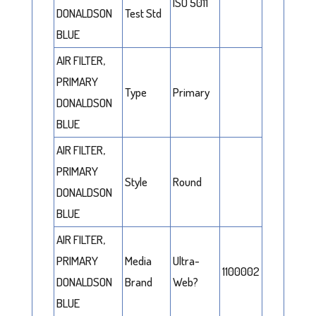
ISO 5011
DONALDSON
Test Std
BLUE
AIR FILTER,
PRIMARY
Type
Primary
DONALDSON
BLUE
AIR FILTER,
PRIMARY
Style
Round
DONALDSON
BLUE
AIR FILTER,
PRIMARY
Media
Ultra-
1100002
DONALDSON
Brand
Web?
BLUE