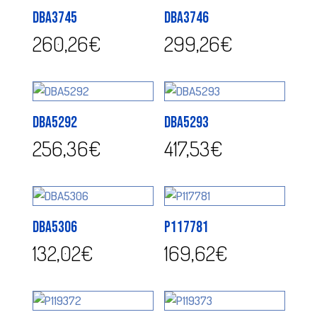
DBA3745
DBA3746
260,26
€
299,26
€
DBA5292
DBA5293
256,36
€
417,53
€
DBA5306
P117781
132,02
€
169,62
€