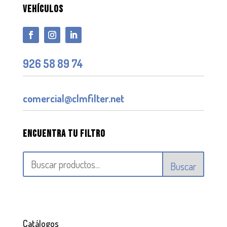
VEHÍCULOS
926 58 89 74
comercial@clmfilter.net
Encuentra tu filtro
Buscar
Catálogos