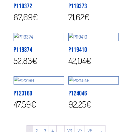
P119372
P119373
87,69
€
71,62
€
P119374
P119410
52,83
€
42,04
€
P123160
P124046
47,59
€
92,25
€
1
2
3
4
…
76
77
78
→