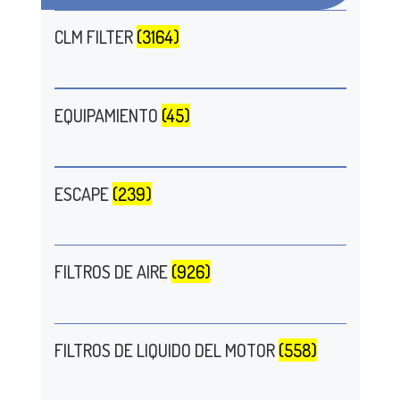
CLM FILTER
(3164)
EQUIPAMIENTO
(45)
ESCAPE
(239)
FILTROS DE AIRE
(926)
FILTROS DE LIQUIDO DEL MOTOR
(558)