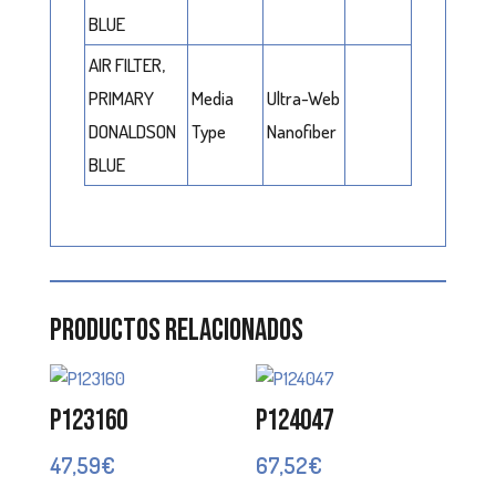
BLUE
AIR FILTER,
PRIMARY
Media
Ultra-Web
DONALDSON
Type
Nanofiber
BLUE
Productos relacionados
P123160
P124047
47,59
€
67,52
€