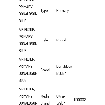
PRIMARY
Type
Primary
DONALDSON
BLUE
AIR FILTER,
PRIMARY
Style
Round
DONALDSON
BLUE
AIR FILTER,
PRIMARY
Donaldson
Brand
DONALDSON
BLUE?
BLUE
AIR FILTER,
PRIMARY
Media
Ultra-
1100002
DONALDSON
Brand
Web?