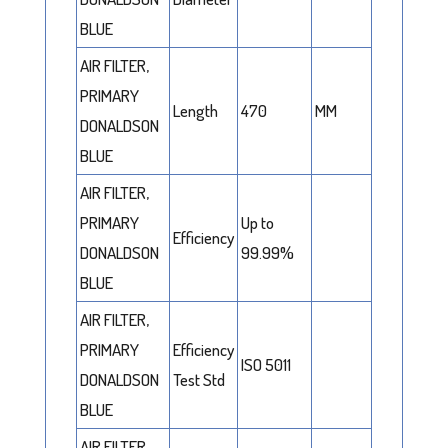
BLUE
AIR FILTER,
PRIMARY
Length
470
MM
DONALDSON
BLUE
AIR FILTER,
PRIMARY
Up to
Efficiency
DONALDSON
99.99%
BLUE
AIR FILTER,
PRIMARY
Efficiency
ISO 5011
DONALDSON
Test Std
BLUE
AIR FILTER,