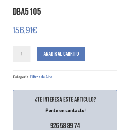
DBA5105
156,91
€
DBA5105
Añadir al carrito
cantidad
Categoría:
Filtros de Aire
¿Te interesa este articulo?
¡Ponte en contacto!
926 58 89 74