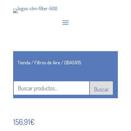
Tienda
/
Filtros de Aire
/ DBA5105
Buscar
156,91
€