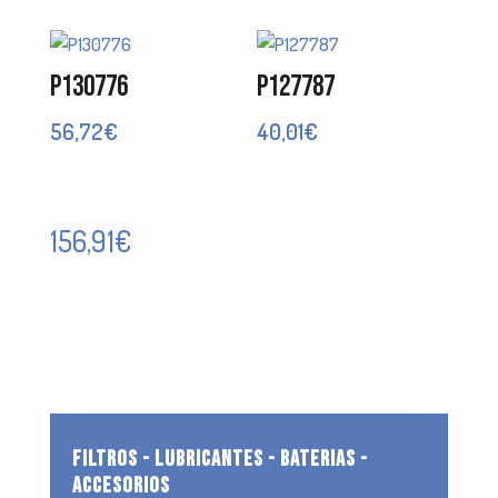
P130776
P127787
56,72
€
40,01
€
156,91
€
FILTROS - LUBRICANTES - BATERIAS -
ACCESORIOS