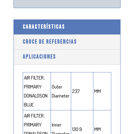
CARACTERÍSTICAS
CRUCE DE REFERENCIAS
APLICACIONES
AIR FILTER,
PRIMARY
Outer
237
MM
DONALDSON
Diameter
BLUE
AIR FILTER,
PRIMARY
Inner
130.9
MM
DONALDSON
Diameter