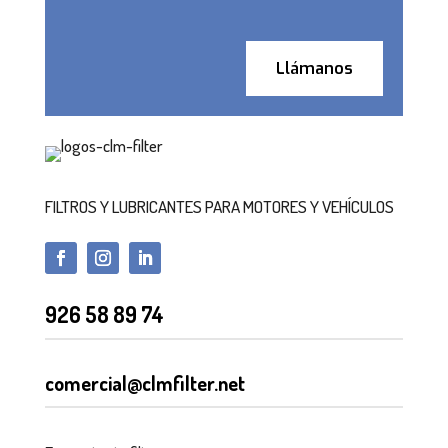
Llámanos
FILTROS Y LUBRICANTES PARA MOTORES Y VEHÍCULOS
926 58 89 74
comercial@clmfilter.net