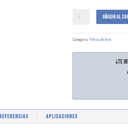
DBA5221
Añadir al ca
cantidad
Categoría:
Filtros de Aire
¿Te i
 REFERENCIAS
APLICACIONES