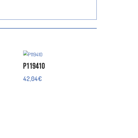
P119410
42,04
€