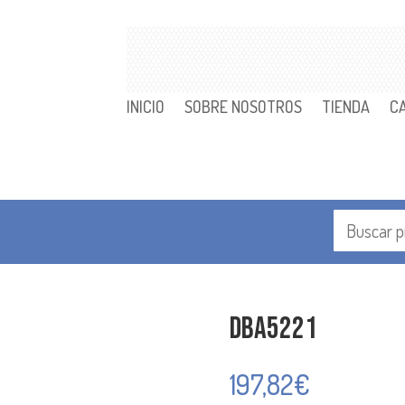
INICIO
SOBRE NOSOTROS
TIENDA
C
DBA5221
197,82
€