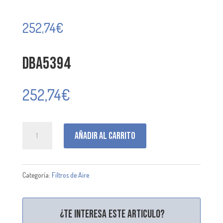
252,74
€
DBA5394
252,74
€
DBA5394
Añadir al carrito
cantidad
Categoría:
Filtros de Aire
¿Te interesa este articulo?