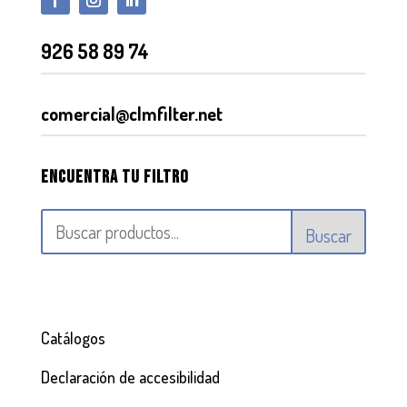
926 58 89 74
comercial@clmfilter.net
Encuentra tu filtro
Buscar
Catálogos
Declaración de accesibilidad