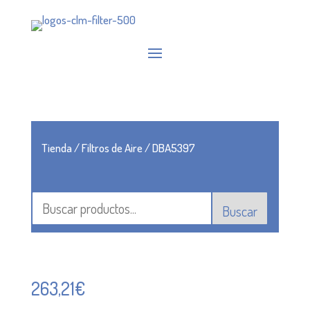
Tienda
/
Filtros de Aire
/ DBA5397
Buscar
263,21
€