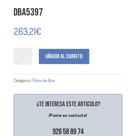
DBA5397
263,21
€
DBA5397
Añadir al carrito
cantidad
Categoría:
Filtros de Aire
¿Te interesa este articulo?
¡Ponte en contacto!
926 58 89 74