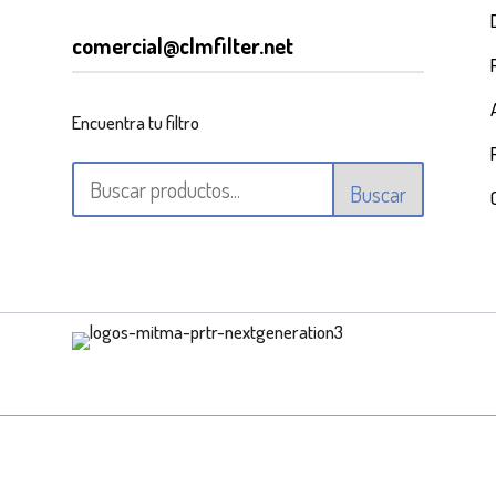
comercial@clmfilter.net
Encuentra tu filtro
Buscar