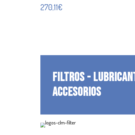
270,11
€
FILTROS - LUBRICAN
ACCESORIOS