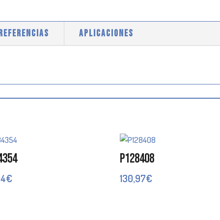
 REFERENCIAS
APLICACIONES
4354
P128408
54
€
130,97
€