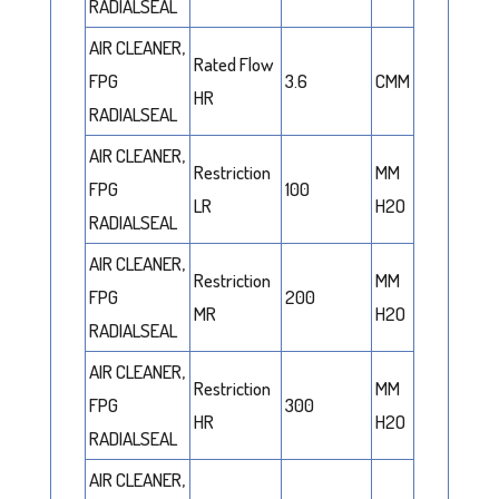
RADIALSEAL
AIR CLEANER,
Rated Flow
FPG
3.6
CMM
HR
RADIALSEAL
AIR CLEANER,
Restriction
MM
FPG
100
LR
H2O
RADIALSEAL
AIR CLEANER,
Restriction
MM
FPG
200
MR
H2O
RADIALSEAL
AIR CLEANER,
Restriction
MM
FPG
300
HR
H2O
RADIALSEAL
AIR CLEANER,