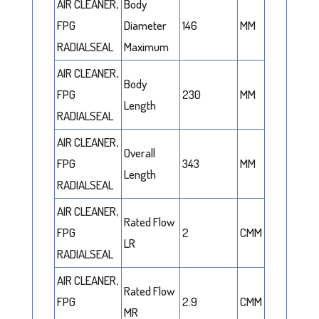
AIR CLEANER,
Body
FPG
Diameter
146
MM
RADIALSEAL
Maximum
AIR CLEANER,
Body
FPG
230
MM
Length
RADIALSEAL
AIR CLEANER,
Overall
FPG
343
MM
Length
RADIALSEAL
AIR CLEANER,
Rated Flow
FPG
2
CMM
LR
RADIALSEAL
AIR CLEANER,
Rated Flow
FPG
2.9
CMM
MR