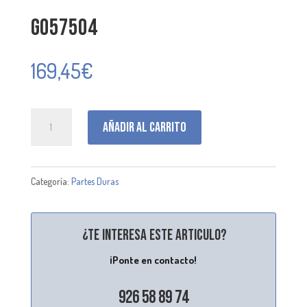
G057504
169,45
€
G057504
Añadir al carrito
cantidad
Categoría:
Partes Duras
¿Te interesa este articulo?
¡Ponte en contacto!
926 58 89 74