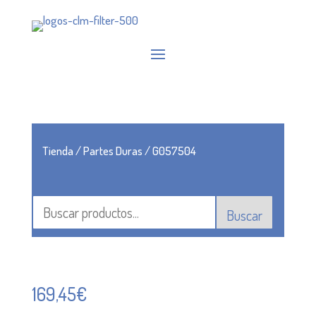
Tienda
/
Partes Duras
/ G057504
Buscar
169,45
€