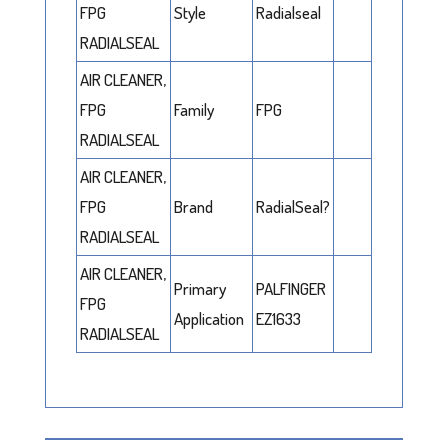
FPG
Style
Radialseal
RADIALSEAL
AIR CLEANER,
FPG
Family
FPG
RADIALSEAL
AIR CLEANER,
FPG
Brand
RadialSeal?
RADIALSEAL
AIR CLEANER,
Primary
PALFINGER
FPG
Application
EZ1633
RADIALSEAL