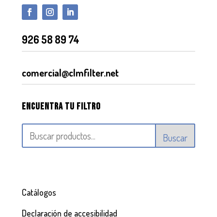
926 58 89 74
comercial@clmfilter.net
Encuentra tu filtro
Buscar
Catálogos
Declaración de accesibilidad