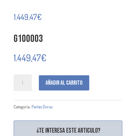
1.449,47
€
G100003
1.449,47
€
G100003
Añadir al carrito
cantidad
Categoría:
Partes Duras
¿Te interesa este articulo?