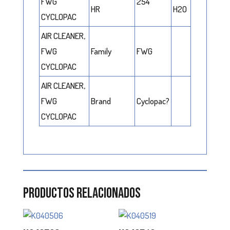
FWG
254
HR
H2O
CYCLOPAC
AIR CLEANER,
FWG
Family
FWG
CYCLOPAC
AIR CLEANER,
FWG
Brand
Cyclopac?
CYCLOPAC
Productos relacionados