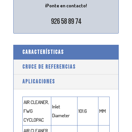
¡Ponte en contacto!
926 58 89 74
CARACTERÍSTICAS
CRUCE DE REFERENCIAS
APLICACIONES
AIR CLEANER,
Inlet
FWG
101.6
MM
Diameter
CYCLOPAC
AIR CLEANER,