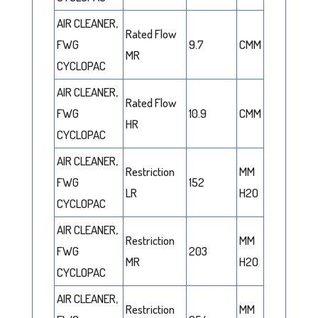
AIR CLEANER,
Rated Flow
FWG
9.7
CMM
MR
CYCLOPAC
AIR CLEANER,
Rated Flow
FWG
10.9
CMM
HR
CYCLOPAC
AIR CLEANER,
Restriction
MM
FWG
152
LR
H2O
CYCLOPAC
AIR CLEANER,
Restriction
MM
FWG
203
MR
H2O
CYCLOPAC
AIR CLEANER,
Restriction
MM