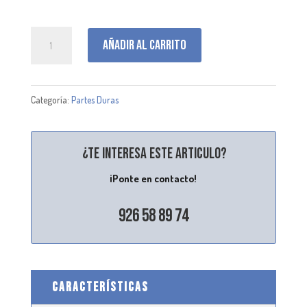
H001181
Añadir al carrito
cantidad
Categoría:
Partes Duras
¿Te interesa este articulo?
¡Ponte en contacto!
926 58 89 74
CARACTERÍSTICAS