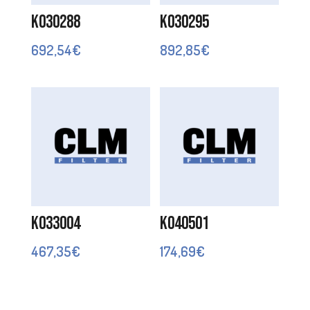
K030288
K030295
692,54
€
892,85
€
K033004
K040501
467,35
€
174,69
€