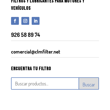
FILTROS Y LUBRICANTES PARA MOTORES Y
VEHÍCULOS
926 58 89 74
comercial@clmfilter.net
Encuentra tu filtro
Buscar