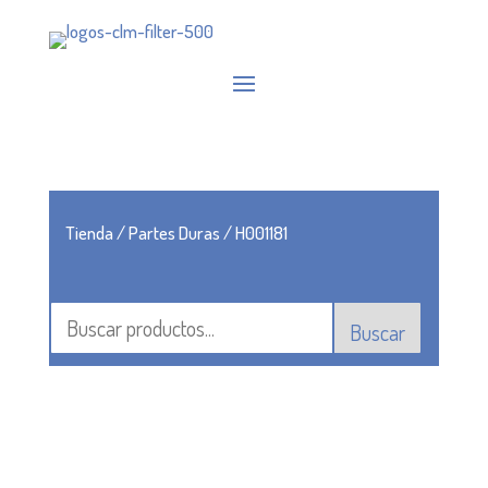
Tienda
/
Partes Duras
/ H001181
Buscar