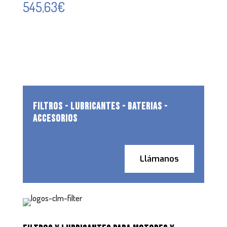
545,63
€
FILTROS - LUBRICANTES - BATERIAS -
ACCESORIOS
Llámanos