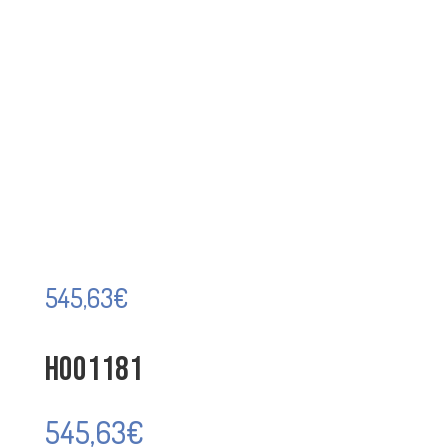
545,63
€
H001181
545,63
€