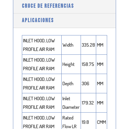
CRUCE DE REFERENCIAS
APLICACIONES
INLET HOOD, LOW
Width
335.28
MM
PROFILE AIR RAM
INLET HOOD, LOW
Height
158.75
MM
PROFILE AIR RAM
INLET HOOD, LOW
Depth
306
MM
PROFILE AIR RAM
INLET HOOD, LOW
Inlet
179.32
MM
PROFILE AIR RAM
Diameter
INLET HOOD, LOW
Rated
19.8
CMM
PROFILE AIR RAM
Flow LR