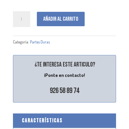
H001200
Añadir al carrito
cantidad
Categoría:
Partes Duras
¿Te interesa este articulo?
¡Ponte en contacto!
926 58 89 74
CARACTERÍSTICAS