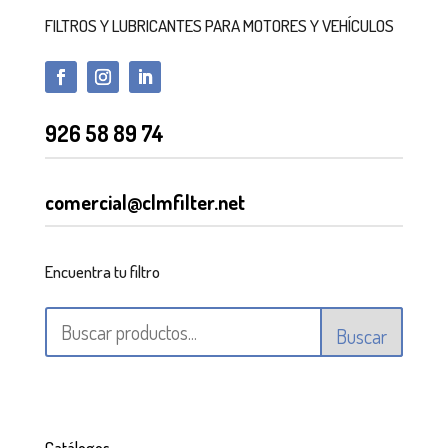
FILTROS Y LUBRICANTES PARA MOTORES Y VEHÍCULOS
926 58 89 74
comercial@clmfilter.net
Encuentra tu filtro
Buscar
Catálogos