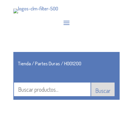
Tienda
/
Partes Duras
/ H001200
Buscar