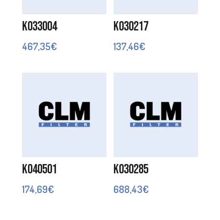
K033004
K030217
467,35
€
137,46
€
K040501
K030285
174,69
€
688,43
€