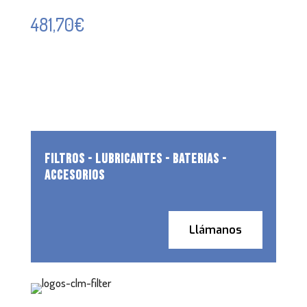
481,70
€
FILTROS - LUBRICANTES - BATERIAS -
ACCESORIOS
Llámanos