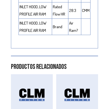
INLET HOOD, LOW
Rated
28.3
CMM
PROFILE AIR RAM
Flow HR
INLET HOOD, LOW
Air
Brand
PROFILE AIR RAM
Ram?
Productos relacionados