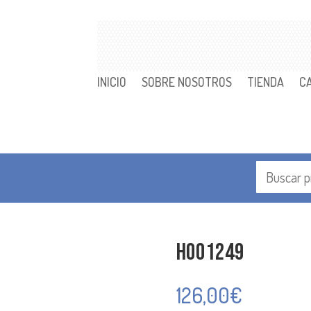
INICIO
SOBRE NOSOTROS
TIENDA
C
H001249
126,00
€