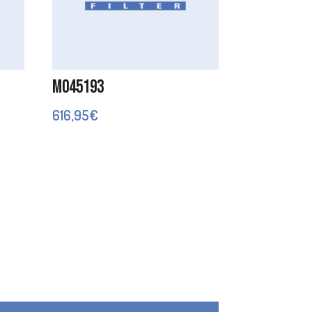
M045193
616,95
€