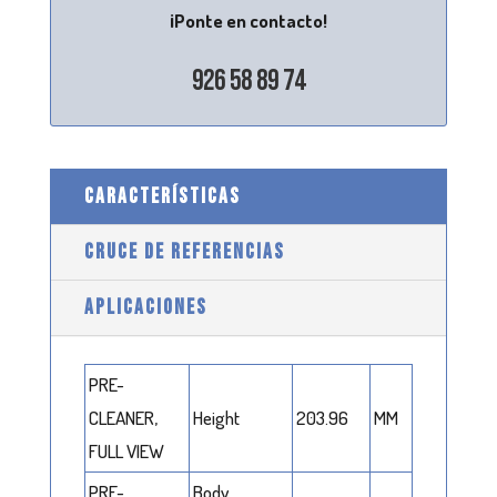
¡Ponte en contacto!
926 58 89 74
CARACTERÍSTICAS
CRUCE DE REFERENCIAS
APLICACIONES
PRE-
CLEANER,
Height
203.96
MM
FULL VIEW
PRE-
Body