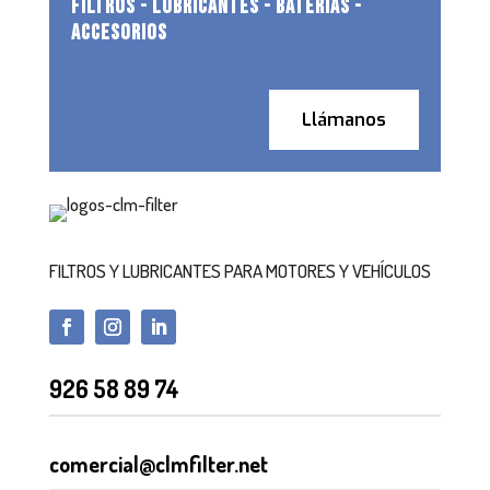
FILTROS - LUBRICANTES - BATERIAS -
ACCESORIOS
Llámanos
FILTROS Y LUBRICANTES PARA MOTORES Y VEHÍCULOS
926 58 89 74
comercial@clmfilter.net