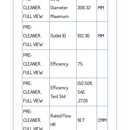
CLEANER,
Diameter
306.32
MM
FULL VIEW
Maximum
PRE-
CLEANER,
Outlet ID
102.36
MM
FULL VIEW
PRE-
CLEANER,
Efficiency
75
FULL VIEW
PRE-
ISO 5011,
Efficiency
CLEANER,
SAE
Test Std
FULL VIEW
J726
PRE-
Rated Flow
CLEANER,
18.7
CMM
HR
FULL VIEW