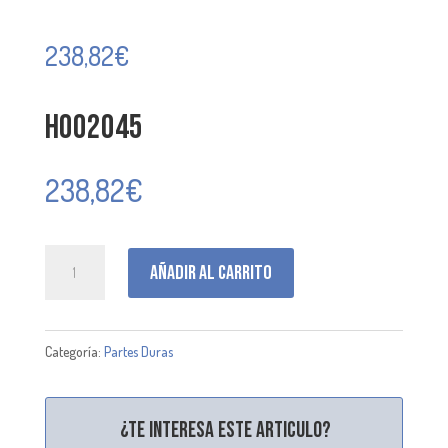
238,82
€
H002045
238,82
€
H002045
Añadir al carrito
cantidad
Categoría:
Partes Duras
¿Te interesa este articulo?