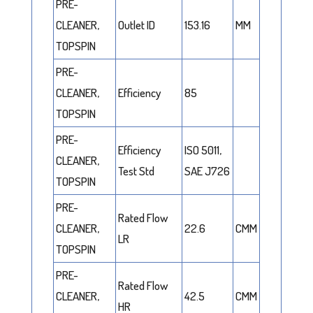
PRE-
CLEANER,
Outlet ID
153.16
MM
TOPSPIN
PRE-
CLEANER,
Efficiency
85
TOPSPIN
PRE-
Efficiency
ISO 5011,
CLEANER,
Test Std
SAE J726
TOPSPIN
PRE-
Rated Flow
CLEANER,
22.6
CMM
LR
TOPSPIN
PRE-
Rated Flow
CLEANER,
42.5
CMM
HR