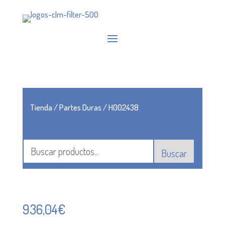
Tienda
/
Partes Duras
/ H002438
Buscar
936,04
€