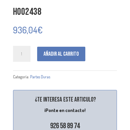
H002438
936,04
€
H002438
Añadir al carrito
cantidad
Categoría:
Partes Duras
¿Te interesa este articulo?
¡Ponte en contacto!
926 58 89 74