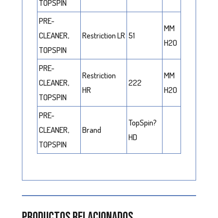
TOPSPIN
PRE-
MM
CLEANER,
Restriction LR
51
H2O
TOPSPIN
PRE-
Restriction
MM
CLEANER,
222
HR
H2O
TOPSPIN
PRE-
TopSpin?
CLEANER,
Brand
HD
TOPSPIN
Productos relacionados