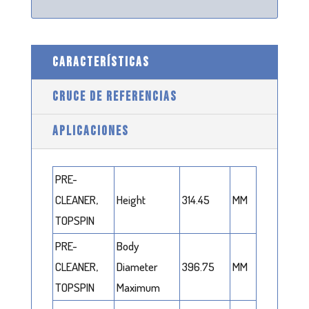
CARACTERÍSTICAS
CRUCE DE REFERENCIAS
APLICACIONES
PRE-
CLEANER,
Height
314.45
MM
TOPSPIN
PRE-
Body
CLEANER,
Diameter
396.75
MM
TOPSPIN
Maximum