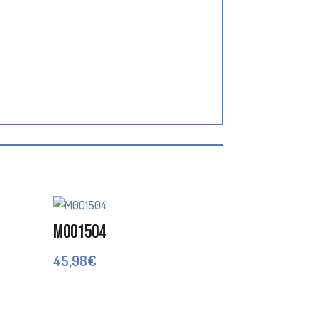
M001504
45,98
€