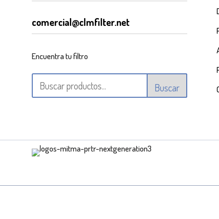
comercial@clmfilter.net
Encuentra tu filtro
Buscar