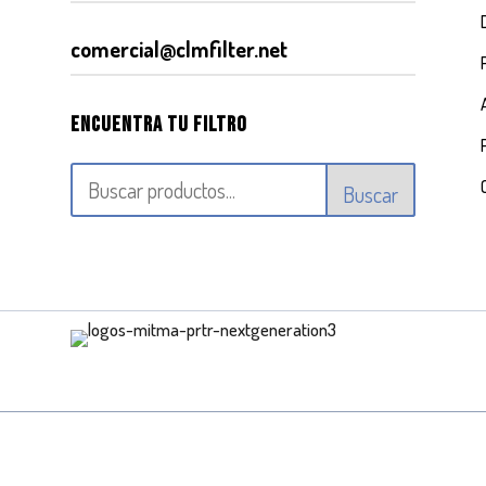
comercial@clmfilter.net
Encuentra tu filtro
Buscar