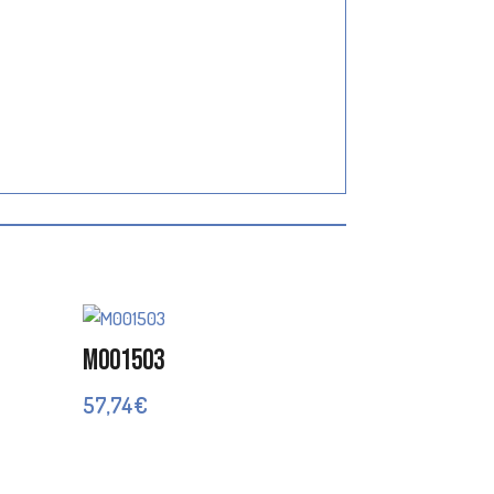
M001503
57,74
€