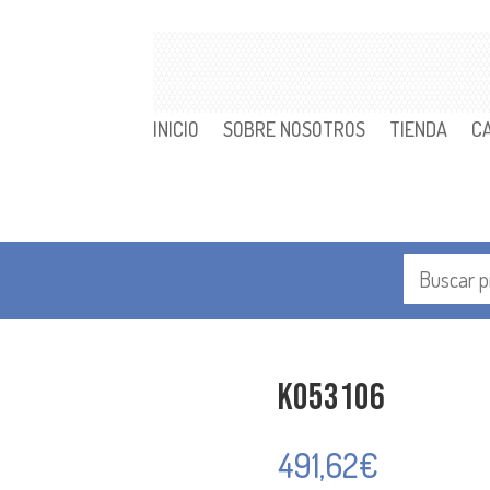
INICIO
SOBRE NOSOTROS
TIENDA
C
K053106
491,62
€