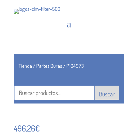
Tienda
/
Partes Duras
/ P104973
Buscar
496,26
€