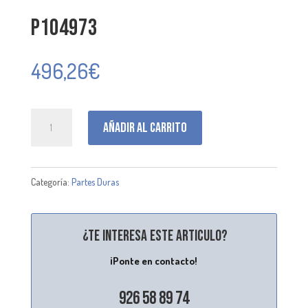
P104973
496,26
€
P104973
Añadir al carrito
cantidad
Categoría:
Partes Duras
¿Te interesa este articulo?
¡Ponte en contacto!
926 58 89 74