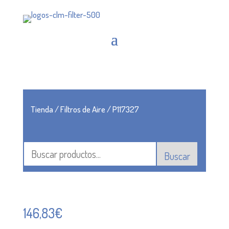
Tienda
/
Filtros de Aire
/ P117327
Buscar
146,83
€