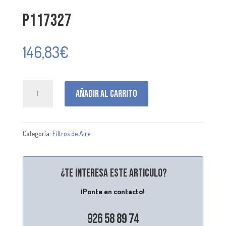
P117327
146,83
€
P117327
Añadir al carrito
cantidad
Categoría:
Filtros de Aire
¿Te interesa este articulo?
¡Ponte en contacto!
926 58 89 74