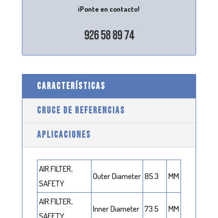
¡Ponte en contacto!
926 58 89 74
CARACTERÍSTICAS
CRUCE DE REFERENCIAS
APLICACIONES
AIR FILTER,
Outer Diameter
85.3
MM
SAFETY
AIR FILTER,
Inner Diameter
73.5
MM
SAFETY