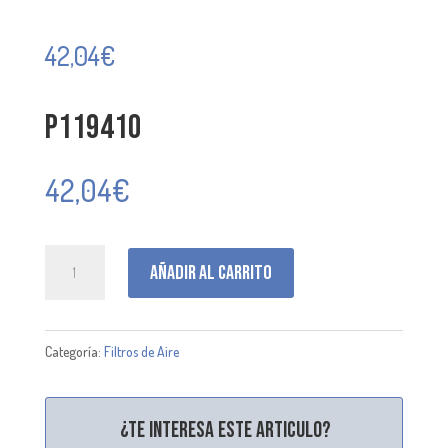
42,04
€
P119410
42,04
€
P119410
Añadir al carrito
cantidad
Categoría:
Filtros de Aire
¿Te interesa este articulo?