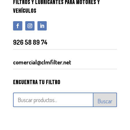
FILTROS Y LUBRICANTES PARA MOTORES Y
VEHÍCULOS
926 58 89 74
comercial@clmfilter.net
Encuentra tu filtro
Buscar