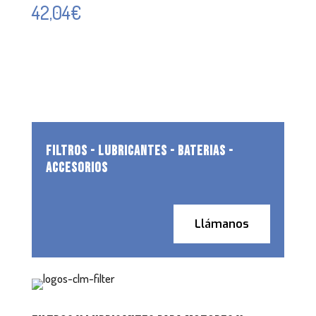
42,04
€
FILTROS - LUBRICANTES - BATERIAS -
ACCESORIOS
Llámanos