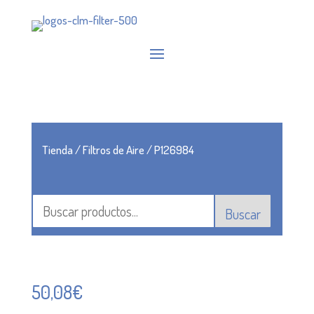
Tienda
/
Filtros de Aire
/ P126984
Buscar
50,08
€