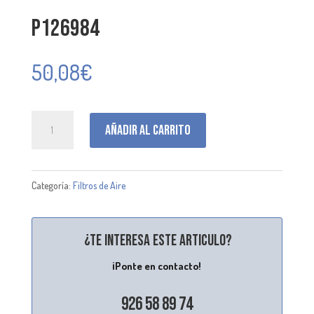
P126984
50,08
€
P126984
Añadir al carrito
cantidad
Categoría:
Filtros de Aire
¿Te interesa este articulo?
¡Ponte en contacto!
926 58 89 74