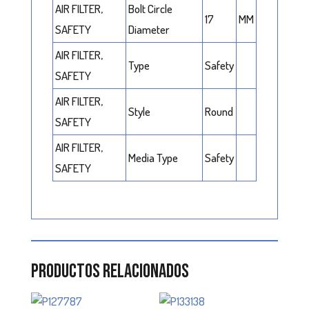
AIR FILTER,
Bolt Circle
17
MM
SAFETY
Diameter
AIR FILTER,
Type
Safety
SAFETY
AIR FILTER,
Style
Round
SAFETY
AIR FILTER,
Media Type
Safety
SAFETY
Productos relacionados