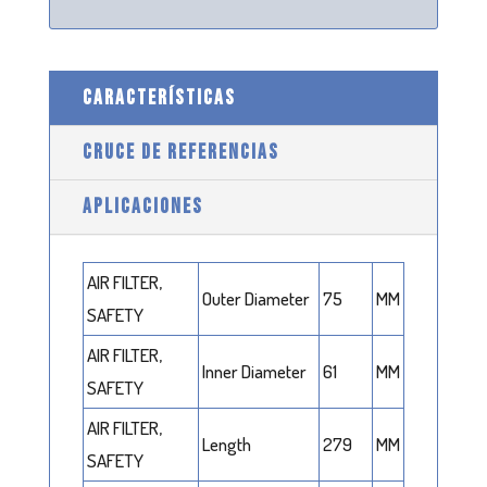
CARACTERÍSTICAS
CRUCE DE REFERENCIAS
APLICACIONES
AIR FILTER,
Outer Diameter
75
MM
SAFETY
AIR FILTER,
Inner Diameter
61
MM
SAFETY
AIR FILTER,
Length
279
MM
SAFETY