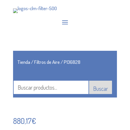
Tienda
/
Filtros de Aire
/ P136828
Buscar
880,17
€