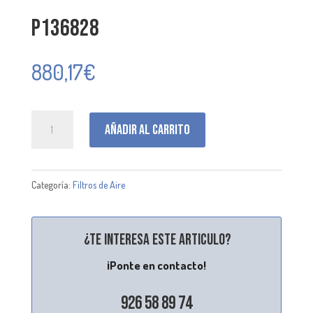
P136828
880,17
€
P136828
Añadir al carrito
cantidad
Categoría:
Filtros de Aire
¿Te interesa este articulo?
¡Ponte en contacto!
926 58 89 74