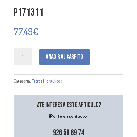
P171311
77,49
€
P171311
Añadir al carrito
cantidad
Categoría:
Filtros Hidraulicos
¿Te interesa este articulo?
¡Ponte en contacto!
926 58 89 74