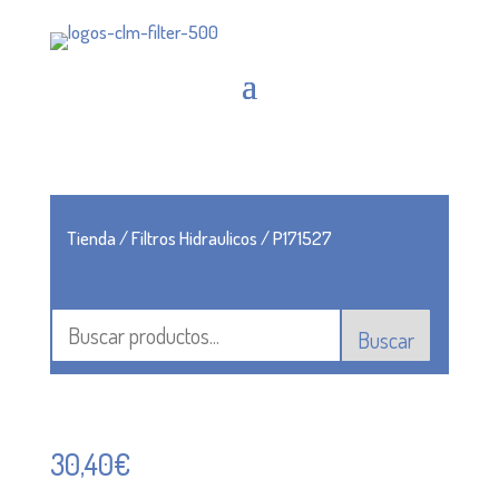
Tienda
/
Filtros Hidraulicos
/ P171527
Buscar
30,40
€