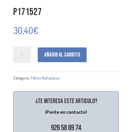
P171527
30,40
€
P171527
Añadir al carrito
cantidad
Categoría:
Filtros Hidraulicos
¿Te interesa este articulo?
¡Ponte en contacto!
926 58 89 74