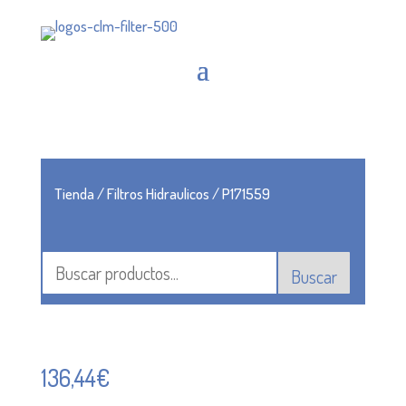
Tienda
/
Filtros Hidraulicos
/ P171559
Buscar
136,44
€