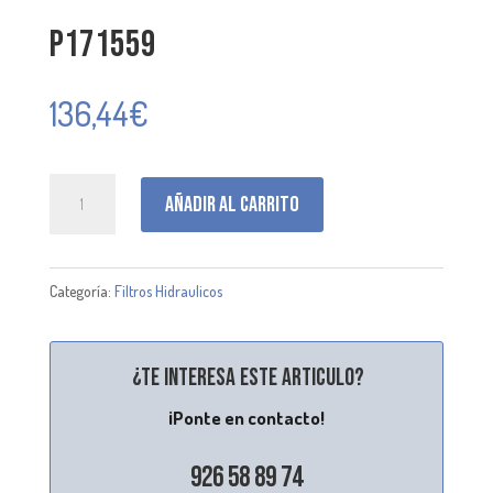
P171559
136,44
€
P171559
Añadir al carrito
cantidad
Categoría:
Filtros Hidraulicos
¿Te interesa este articulo?
¡Ponte en contacto!
926 58 89 74