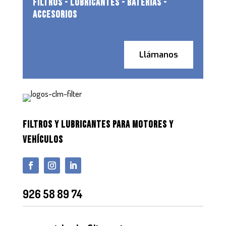
FILTROS - LUBRICANTES - BATERIAS -
ACCESORIOS
Llámanos
FILTROS Y LUBRICANTES PARA MOTORES Y
VEHÍCULOS
926 58 89 74