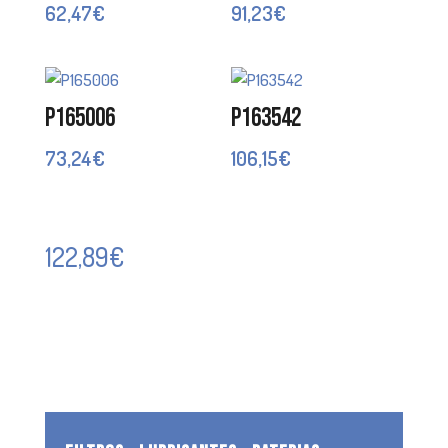
62,47
€
91,23
€
P165006
P163542
73,24
€
106,15
€
122,89
€