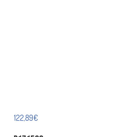
122,89
€