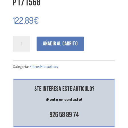
P171568
122,89
€
P171568
Añadir al carrito
cantidad
Categoría:
Filtros Hidraulicos
¿Te interesa este articulo?
¡Ponte en contacto!
926 58 89 74