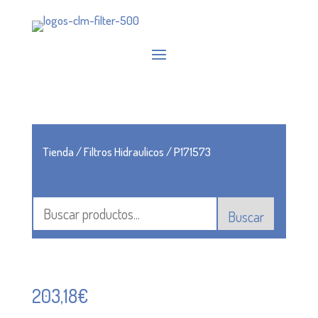
Tienda
/
Filtros Hidraulicos
/ P171573
Buscar
203,18
€