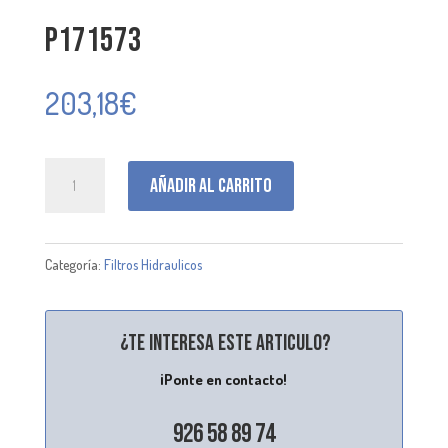
P171573
203,18
€
P171573
Añadir al carrito
cantidad
Categoría:
Filtros Hidraulicos
¿Te interesa este articulo?
¡Ponte en contacto!
926 58 89 74