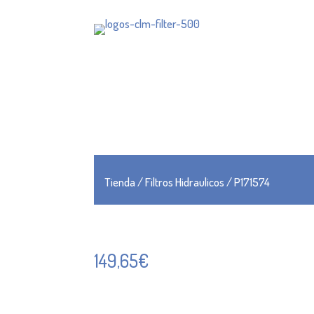
Tienda
/
Filtros Hidraulicos
/ P171574
149,65
€