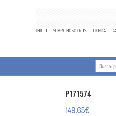
INICIO
SOBRE NOSOTROS
TIENDA
C
P171574
149,65
€