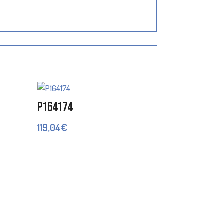
P164174
119,04
€