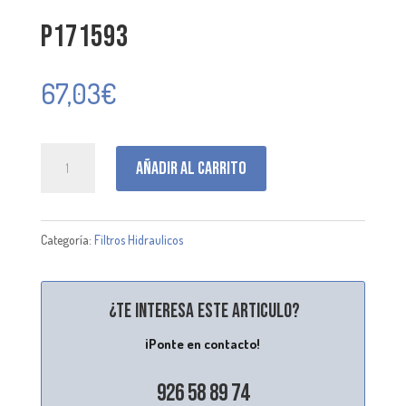
P171593
67,03
€
P171593
Añadir al carrito
cantidad
Categoría:
Filtros Hidraulicos
¿Te interesa este articulo?
¡Ponte en contacto!
926 58 89 74