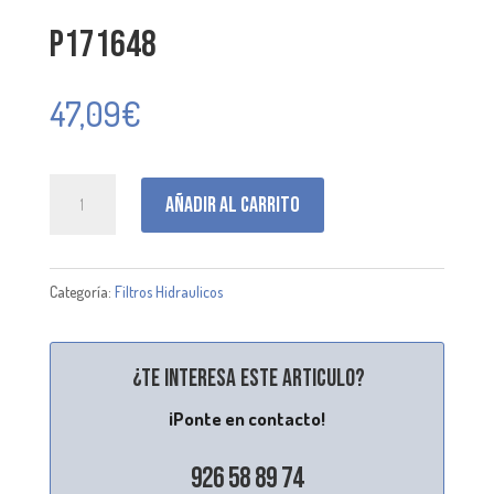
P171648
47,09
€
P171648
Añadir al carrito
cantidad
Categoría:
Filtros Hidraulicos
¿Te interesa este articulo?
¡Ponte en contacto!
926 58 89 74