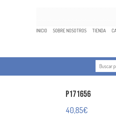
INICIO
SOBRE NOSOTROS
TIENDA
C
P171656
40,85
€