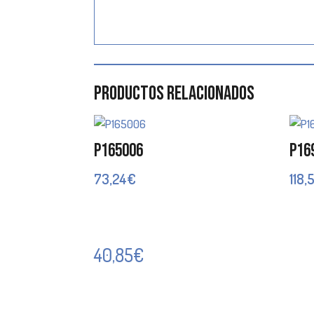
Productos relacionados
P165006
P16
73,24
€
118,
40,85
€