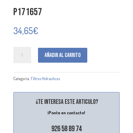
P171657
34,65
€
P171657
Añadir al carrito
cantidad
Categoría:
Filtros Hidraulicos
¿Te interesa este articulo?
¡Ponte en contacto!
926 58 89 74