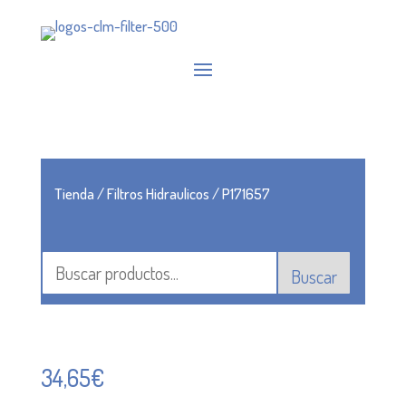
Tienda
/
Filtros Hidraulicos
/ P171657
Buscar
34,65
€