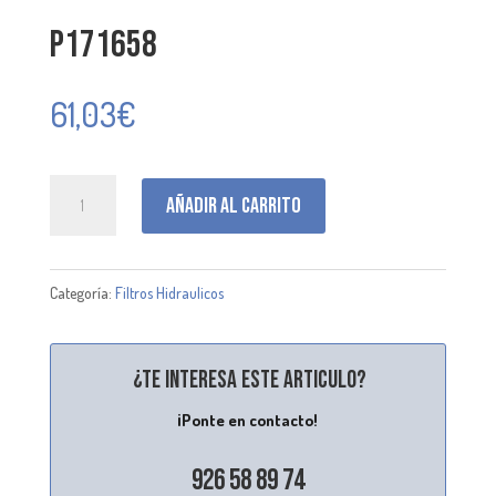
P171658
61,03
€
P171658
Añadir al carrito
cantidad
Categoría:
Filtros Hidraulicos
¿Te interesa este articulo?
¡Ponte en contacto!
926 58 89 74