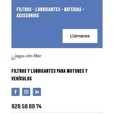
FILTROS - LUBRICANTES - BATERIAS -
ACCESORIOS
Llámanos
FILTROS Y LUBRICANTES PARA MOTORES Y
VEHÍCULOS
926 58 89 74