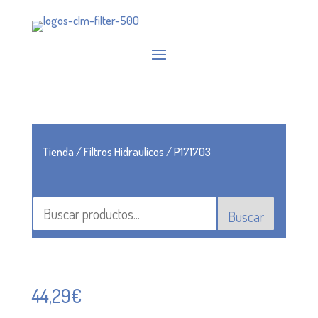
Tienda
/
Filtros Hidraulicos
/ P171703
Buscar
44,29
€