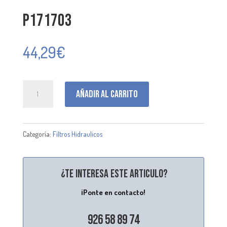
P171703
44,29
€
P171703
Añadir al carrito
cantidad
Categoría:
Filtros Hidraulicos
¿Te interesa este articulo?
¡Ponte en contacto!
926 58 89 74