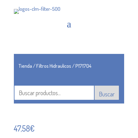
Tienda
/
Filtros Hidraulicos
/ P171704
Buscar
47,58
€