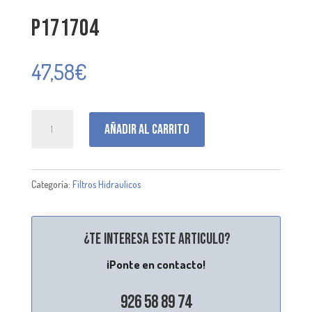
P171704
47,58
€
P171704
Añadir al carrito
cantidad
Categoría:
Filtros Hidraulicos
¿Te interesa este articulo?
¡Ponte en contacto!
926 58 89 74