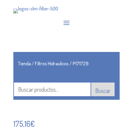
Tienda
/
Filtros Hidraulicos
/ P171729
Buscar
175,16
€