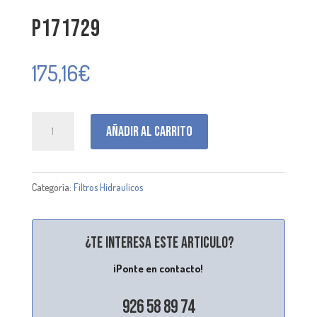
P171729
175,16
€
P171729
Añadir al carrito
cantidad
Categoría:
Filtros Hidraulicos
¿Te interesa este articulo?
¡Ponte en contacto!
926 58 89 74