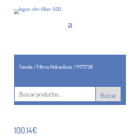
Tienda
/
Filtros Hidraulicos
/ P171738
Buscar
100,14
€