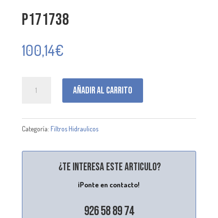
P171738
100,14
€
P171738
Añadir al carrito
cantidad
Categoría:
Filtros Hidraulicos
¿Te interesa este articulo?
¡Ponte en contacto!
926 58 89 74