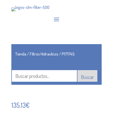
Tienda
/
Filtros Hidraulicos
/ P171745
Buscar
135,13
€