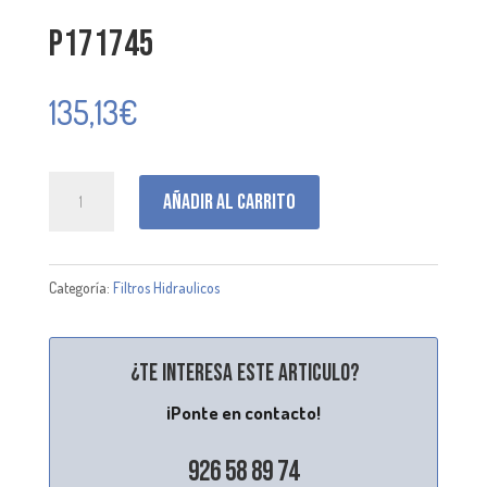
P171745
135,13
€
P171745
Añadir al carrito
cantidad
Categoría:
Filtros Hidraulicos
¿Te interesa este articulo?
¡Ponte en contacto!
926 58 89 74