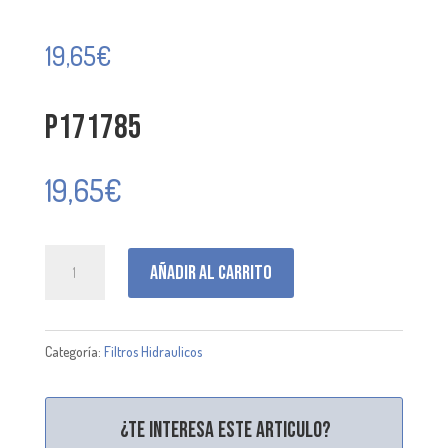
19,65
€
P171785
19,65
€
P171785
Añadir al carrito
cantidad
Categoría:
Filtros Hidraulicos
¿Te interesa este articulo?