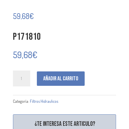
59,68
€
P171810
59,68
€
P171810
Añadir al carrito
cantidad
Categoría:
Filtros Hidraulicos
¿Te interesa este articulo?