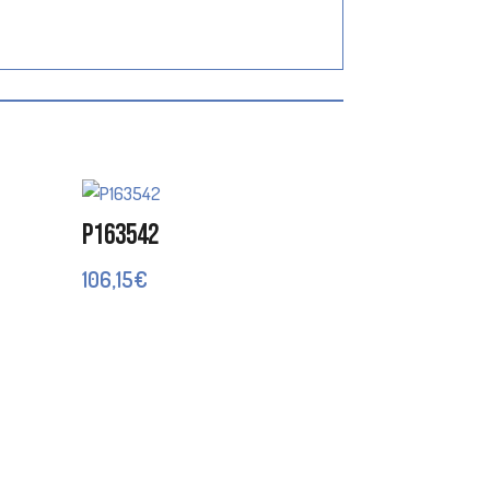
P163542
106,15
€