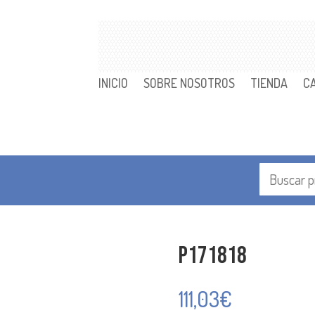
INICIO
SOBRE NOSOTROS
TIENDA
C
P171818
111,03
€