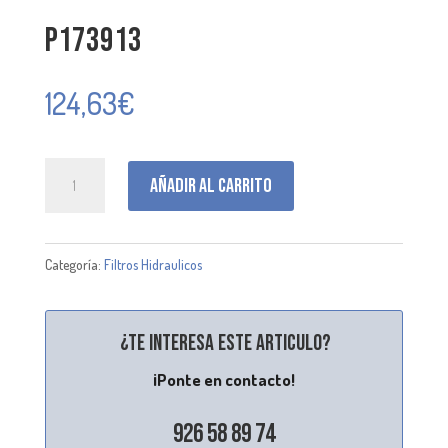
P173913
124,63
€
P173913
Añadir al carrito
cantidad
Categoría:
Filtros Hidraulicos
¿Te interesa este articulo?
¡Ponte en contacto!
926 58 89 74