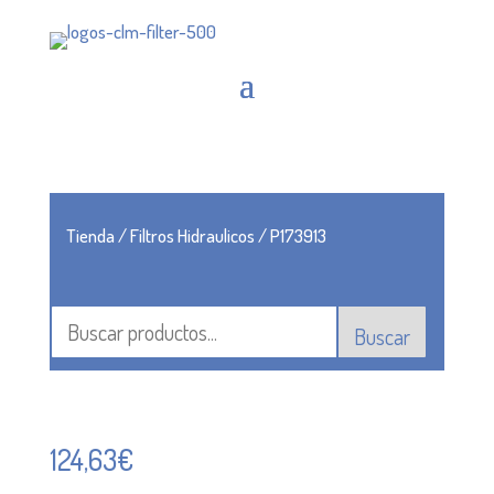
Tienda
/
Filtros Hidraulicos
/ P173913
Buscar
124,63
€