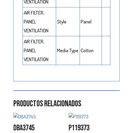
VENTILATION
AIR FILTER,
PANEL
Style
Panel
VENTILATION
AIR FILTER,
PANEL
Media Type
Cotton
VENTILATION
Productos relacionados
DBA3745
P119373