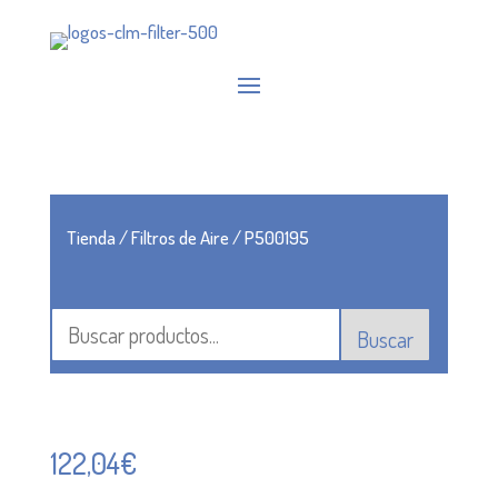
Tienda
/
Filtros de Aire
/ P500195
Buscar
122,04
€