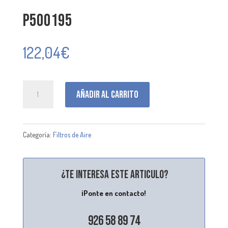
P500195
122,04
€
P500195
Añadir al carrito
cantidad
Categoría:
Filtros de Aire
¿Te interesa este articulo?
¡Ponte en contacto!
926 58 89 74