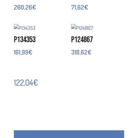
260,26
€
71,62
€
P134353
P124867
161,99
€
318,62
€
122,04
€