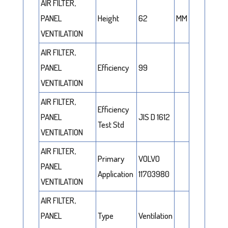
AIR FILTER,
PANEL
Height
62
MM
VENTILATION
AIR FILTER,
PANEL
Efficiency
99
VENTILATION
AIR FILTER,
Efficiency
PANEL
JIS D 1612
Test Std
VENTILATION
AIR FILTER,
Primary
VOLVO
PANEL
Application
11703980
VENTILATION
AIR FILTER,
PANEL
Type
Ventilation