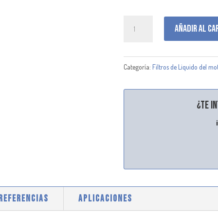
P502643
Añadir al ca
cantidad
Categoría:
Filtros de Liquido del mo
¿Te i
 REFERENCIAS
APLICACIONES