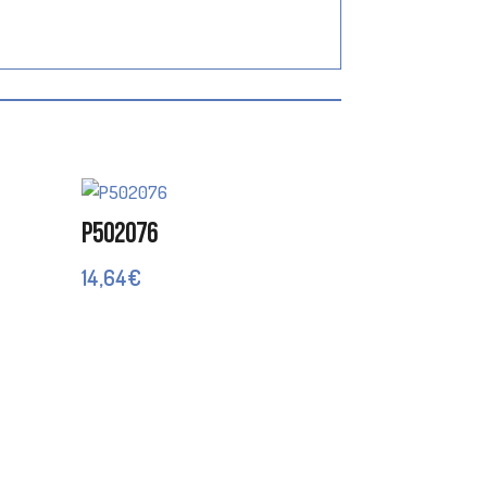
P502076
14,64
€