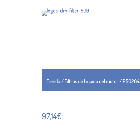
Tienda
/
Filtros de Liquido del motor
/ P50264
97,14
€