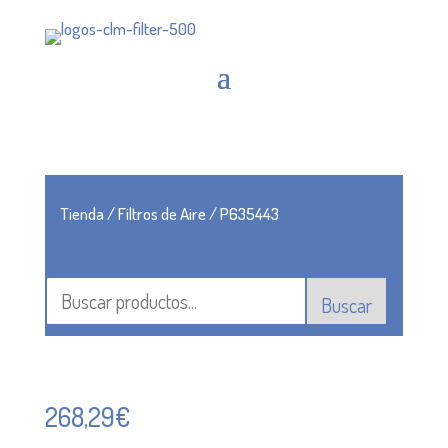
Tienda
/
Filtros de Aire
/ P635443
Buscar
268,29
€