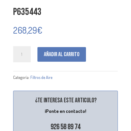
P635443
268,29
€
P635443
Añadir al carrito
cantidad
Categoría:
Filtros de Aire
¿Te interesa este articulo?
¡Ponte en contacto!
926 58 89 74